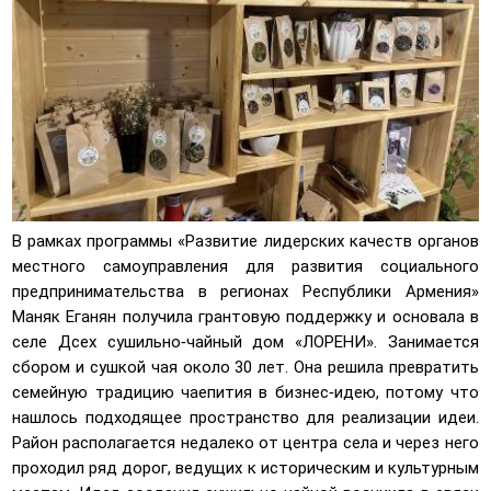
В рамках программы «Развитие лидерских качеств органов
местного самоуправления для развития социального
предпринимательства в регионах Республики Армения»
Маняк Еганян получила грантовую поддержку и основала в
селе Дсех сушильно-чайный дом «ЛОРЕНИ». Занимается
сбором и сушкой чая около 30 лет. Она решила превратить
семейную традицию чаепития в бизнес-идею, потому что
нашлось подходящее пространство для реализации идеи.
Район располагается недалеко от центра села и через него
проходил ряд дорог, ведущих к историческим и культурным