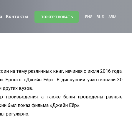
я
Контакты
ENG
RUS
ARM
ПОЖЕРТВОВАТЬ
ии на тему различных книг, начиная с июля 2016 года.
ы Бронте «Джейн Ейр». В дискуссии участвовали 30
 других вузов.
р произведения, а также были проведены разные
сии был показ фильма «Джейн Ейр».
ны регулярно.