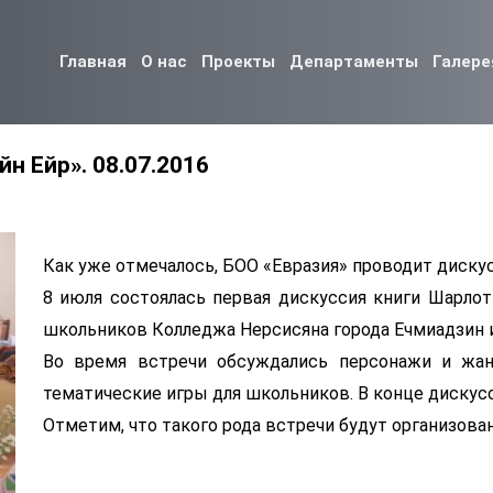
Главная
О нас
Проекты
Департаменты
Галере
н Ейр». 08.07.2016
Как уже отмечалось, БОО «Евразия» проводит дискусс
8 июля состоялась первая дискуссия книги Шарлот
школьников Колледжа Нерсисяна города Ечмиадзин и
Во время встречи обсуждались персонажи и жан
тематические игры для школьников. В конце дискус
Отметим, что такого рода встречи будут организова