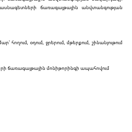
 մասնագետների ճառագայթային անվտանգության
ում, օդում, ջրերում, մթերքում, շինանյութում
երի ճառագայթային մոնիթորինգի ապահովում