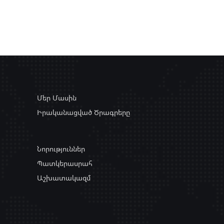
Մեր Մասին
Իրականացված Ծրագրերը
Նորություններ
Պատկերասրահ
Աշխատակազմ