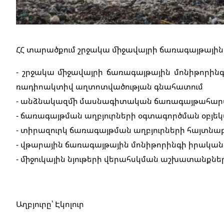
ՀՀ տարածքում շրջակա միջավայրի ճառագայթայի
- շրջակա միջավայրի ճառագայթային մոնիթորինգ
ռադիոակտիվ աղտոտվածության գնահատում
- անձնակազմի մասնագիտական ճառագայթահարմ
- ճառագայթման աղբյուրների օգտագործման օբյե
- տիրազուրկ ճառագայթման աղբյուրների հայտնա
- վթարային ճառագայթային մոնիթորինգի իրակ
- միջուկային նյութերի վերահսկման աշխատանքնե
Աղբյուրը՝ Էկոլուր