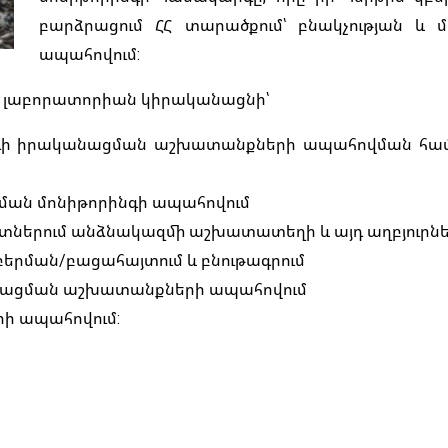
բարձրացում ՀՀ տարածքում՝ բնակչության և
ապահովում:
ն լաբորատորիան կիրականացնի՝
ի իրականացման աշխատանքների ապահովման համար՝ հող
ան մոնիթորինգի ապահովում
կտներում անձնակազմի աշխատատեղի և այդ աղբյուրն
բերման/բացահայտում և բնութագրում
անացման աշխատանքների ապահովում
րի ապահովում: