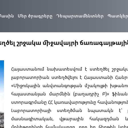
Մասին
Մեր ծրագրերը
Դեպարտամենտներ
Պատկեր
եղծել շրջակա միջավայրի ճառագայթայ
Հայաստանում նախատեսվում է ստեղծել շրջակ
լաբորատորիան ստեղծվելու է Հայաստանի Հան
«Միջուկային անվտանգության մշակույթի խթանու
հայաստանյան մարմնին (բաղադրիչ Բ)» ֆինան
ստորագրմանը ՀՀ կառավարությունը հավանություն
Լաբորատորիայի ստեղծման նպատակն է՝ բ
մասնագիտական, վթարային հակազդման և 
մոնիթորինգի համակարգը, որը իր հերթին կբ