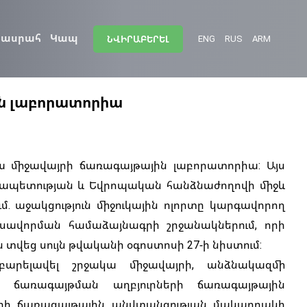
ասրահ
Կապ
ENG
RUS
ARM
ՆՎԻՐԱԲԵՐԵԼ
ին լաբորատորիա
ա միջավայրի ճառագայթային լաբորատորիա: Այս
րապետության և Եվրոպական հանձնաժողովի միջև
մ. աջակցություն միջուկային ոլորտը կարգավորող
սավորման համաձայնագրի շրջանակներում, որի
 տվեց սույն թվականի օգոստոսի 27-ի նիստում:
արելավել շրջակա միջավայրի, անձնակազմի
ճառագայթման աղբյուրների ճառագայթային
երի ճառագայթային անվտանգության մակարդակի