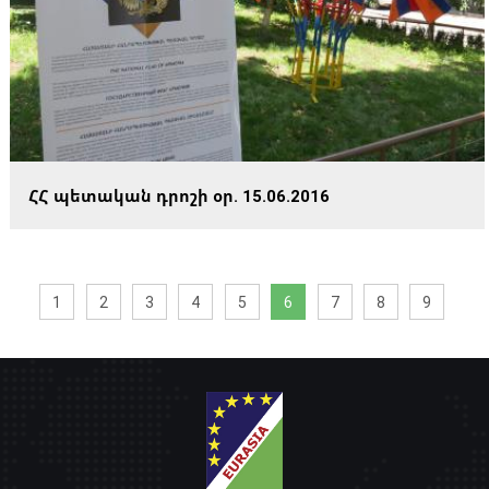
ՀՀ պետական դրոշի օր. 15.06.2016
1
2
3
4
5
6
7
8
9