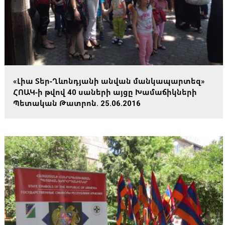
«Լիա Տեր-Ղևոնդյանի անվան մանկապարտեզ»
ՀՈԱԿ-ի թվով 40 սաների այցը Խամաճիկների
Պետական Թատրոն. 25.06.2016