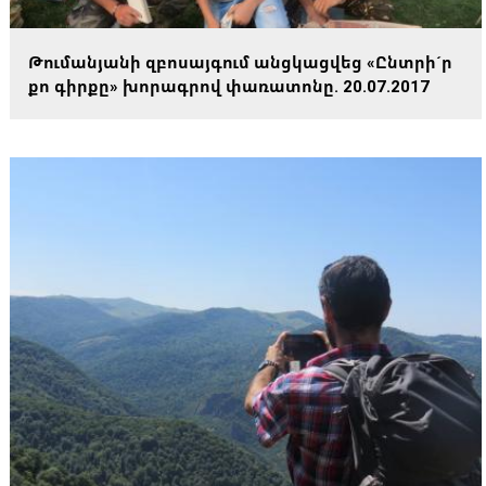
Թումանյանի զբոսայգում անցկացվեց «Ընտրի´ր
քո գիրքը» խորագրով փառատոնը. 20.07.2017