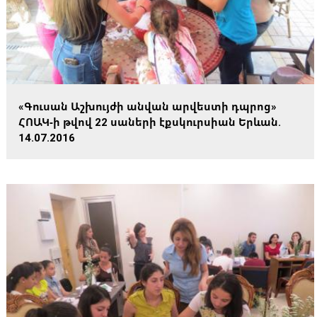
«Գուսան Աշխույժի անվան արվեստի դպրոց»
ՀՈԱԿ-ի թվով 22 սաների էքսկուրսիան Երևան.
14.07.2016