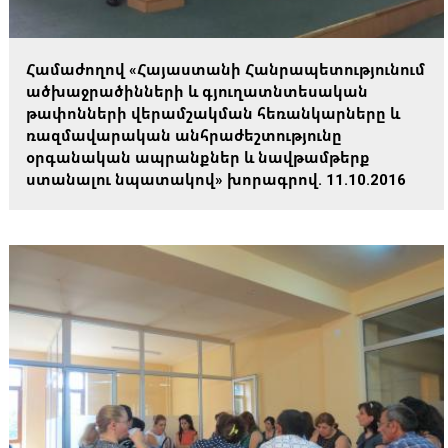
Համաժողով «Հայաստանի Հանրապետությունում
ածխաջրածինների և գյուղատնտեսական
թափոնների վերամշակման հեռանկարները և
ռազմավարական անհրաժեշտությունը
օրգանական ապրանքներ և նավթամթերք
ստանալու նպատակով» խորագրով. 11.10.2016