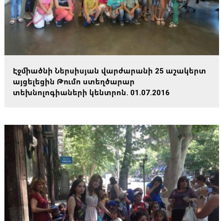
Էջմիածնի Ներսիսյան վարժարանի 25 աշակերտ
այցելեցին Թումո ստեղծարար
տեխնոլոգիաների կենտրոն. 01.07.2016