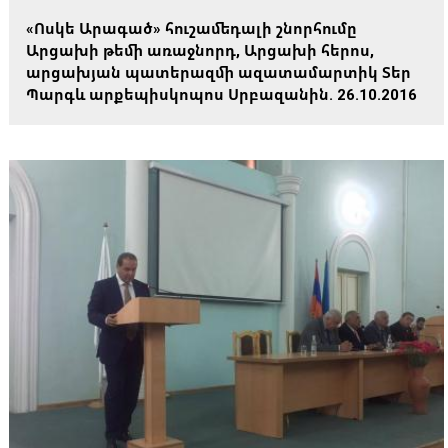
«Ոսկե Արագած» հուշամեդալի շնորհումը
Արցախի թեմի առաջնորդ, Արցախի հերոս,
արցախյան պատերազմի ազատամարտիկ Տեր
Պարգև արքեպիսկոպոս Սրբազանին. 26.10.2016